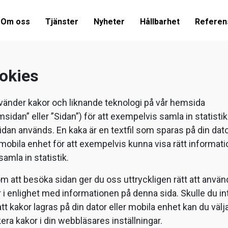
Om oss
Tjänster
Nyheter
Hållbarhet
Referen
okies
vänder kakor och liknande teknologi på vår hemsida
sidan” eller ”Sidan”) för att exempelvis samla in statistik
idan används. En kaka är en textfil som sparas på din dat
 mobila enhet för att exempelvis kunna visa rätt informati
 samla in statistik.
 att besöka sidan ger du oss uttryckligen rätt att använ
 i enlighet med informationen på denna sida. Skulle du in
 att kakor lagras på din dator eller mobila enhet kan du välja
era kakor i din webbläsares inställningar.