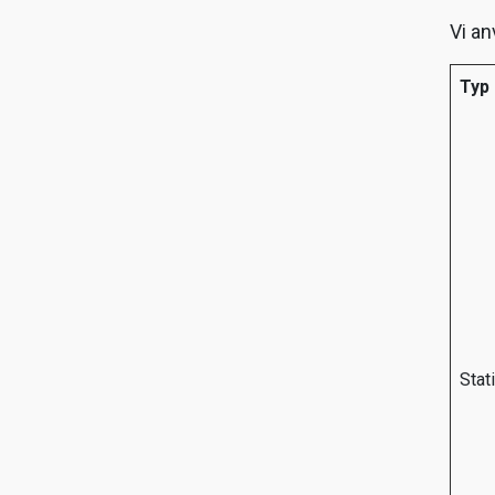
Vi an
Typ
Stat