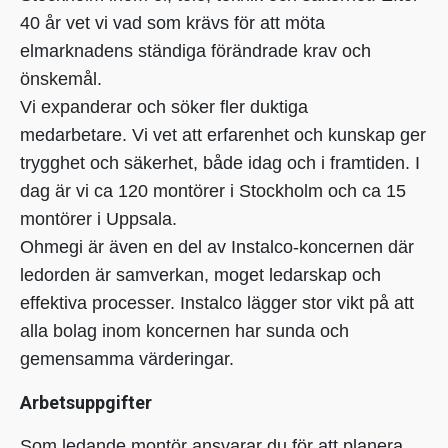
40 år vet vi vad som krävs för att möta
elmarknadens ständiga förändrade krav och
önskemål.
Vi expanderar och söker fler duktiga
medarbetare.
Vi vet att erfarenhet och kunskap ger
trygghet och säkerhet, både idag och i framtiden.
I
dag är vi ca 120 montörer i Stockholm och ca 15
montörer i Uppsala.
Ohmegi är även en del av Instalco-koncernen där
ledorden är samverkan, moget ledarskap och
effektiva processer. Instalco lägger stor vikt på att
alla bolag inom koncernen har sunda och
gemensamma värderingar.
Arbetsuppgifter
Som ledande montör ansvarar du för att planera,