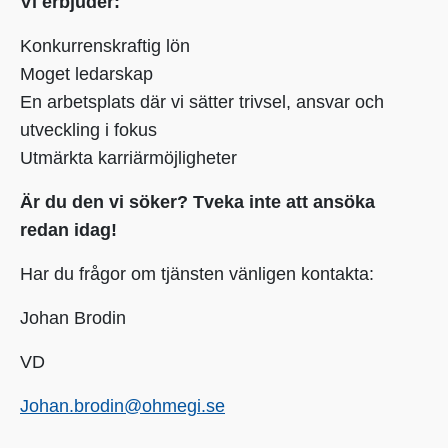
Vi erbjuder:
Konkurrenskraftig lön
Moget ledarskap
En arbetsplats där vi sätter trivsel, ansvar och
utveckling i fokus
Utmärkta karriärmöjligheter
Är du den vi söker? Tveka inte att ansöka
redan idag!
Har du frågor om tjänsten vänligen kontakta:
Johan Brodin
VD
Johan.brodin@ohmegi.se