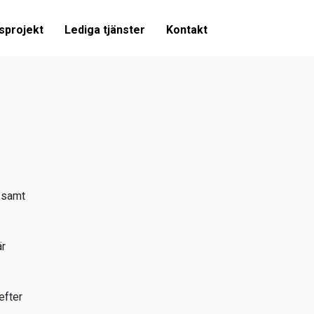
sprojekt
Lediga tjänster
Kontakt
r samt
är
efter