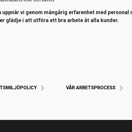
a uppnår vi genom mångårig erfarenhet med personal
r glädje i att utföra ett bra arbete åt alla kunder.
TSMILJÖPOLICY
VÅR ARBETSPROCESS