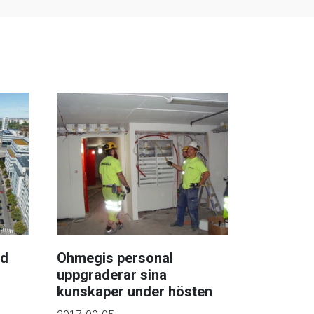
id
Ohmegis personal
uppgraderar sina
kunskaper under hösten