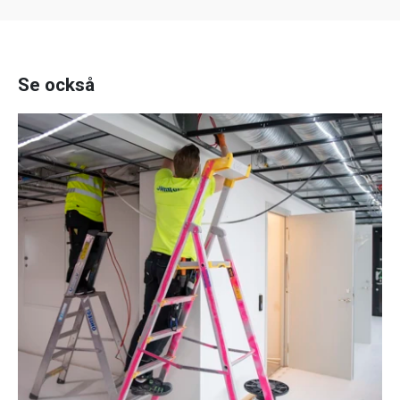
Se också