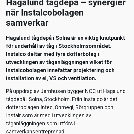
Hagalund tågdepå – synergier
när Instalcobolagen
samverkar
Hagalund tågdepå i Solna är en viktig knutpunkt
för underhåll av tåg i Stockholmsområdet.
Instalco deltar med fyra dotterbolag i
utvecklingen av tåganläggningen vilket för
Instalcobolagen innefattar projektering och
installation av el, VS och ventilation.
På uppdrag av Jernhusen bygger NCC ut Hagalund
tågdepå i Solna, Stockholm. Från Instalco är det
dotterbolagen Intec, Ohmegi, Rörgruppen och
Instair som är med i utvecklingen av
tåganläggningen som utförs i
samverkansentreprenad.