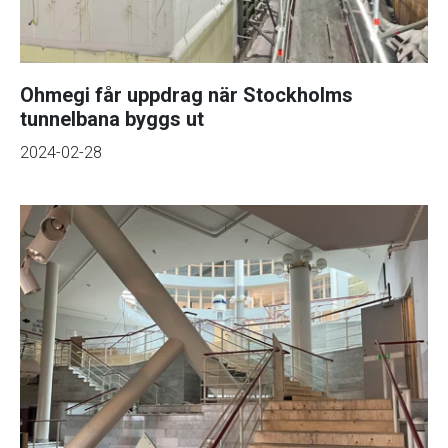
Ohmegi får uppdrag när Stockholms
tunnelbana byggs ut
2024-02-28