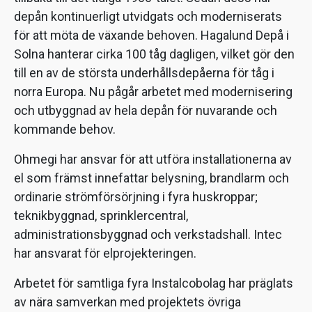
depån kontinuerligt utvidgats och moderniserats
för att möta de växande behoven. Hagalund Depå i
Solna hanterar cirka 100 tåg dagligen, vilket gör den
till en av de största underhållsdepåerna för tåg i
norra Europa. Nu pågår arbetet med modernisering
och utbyggnad av hela depån för nuvarande och
kommande behov.
Ohmegi har ansvar för att utföra installationerna av
el som främst innefattar belysning, brandlarm och
ordinarie strömförsörjning i fyra huskroppar;
teknikbyggnad, sprinklercentral,
administrationsbyggnad och verkstadshall. Intec
har ansvarat för elprojekteringen.
Arbetet för samtliga fyra Instalcobolag har präglats
av nära samverkan med projektets övriga