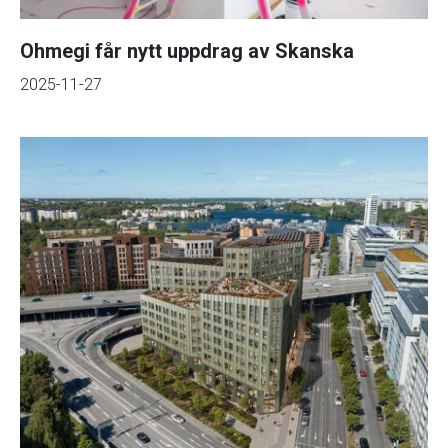
Ohmegi får nytt uppdrag av Skanska
2025-11-27