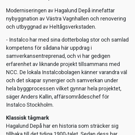
Moderniseringen av Hagalund Depå innefattar
nybyggnation av Västra Vagnhallen och renovering
och utbyggnad av Heltågsverkstaden.
- Instalco har med sina dotterbolag stor och samlad
kompetens för sådana här uppdrag i
samverkansentreprenad, och vi har gedigen
erfarenhet av liknande projekt tillsammans med
NCC. De lokala Instalcobolagen känner varandra väl
och det skapar synergier och samverkan under
hela byggprocessen vilket gynnar hela projektet,
säger Anders Kallin, affärsområdeschef för
Instalco Stockholm.
Klassisk tågmark
Hagalund Depå har en historia som sträcker sig
tillbaka till det tidiga 1900-talet. Sedan dess har