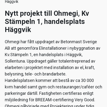
Häggvik
Nytt projekt till Ohmegi, Kv
Stämpeln 1, handelsplats
Häggvik
Ohmegi har fått uppdraget av Betonmast Sverige
AB att genomföra Elinstallationer i nybyggnation av
Kv.Stämpeln 1, en handelsplats i Häggvik,
Sollentuna. Uppdraget gäller totalentreprenad av
elarbeten i projektet med installation av el, kraft,
belysning, tele- och brandarbete.
Handelsplatsen kommer att bestå av ca 30 000
kvm handel samt gym och restauranger/caféer och
parkeringar därtill. Fastigheten certifieras enligt
miljöledning för BREEAM-certifiering Very Good.
Ohmegi påbörjade med Projektering under tidig