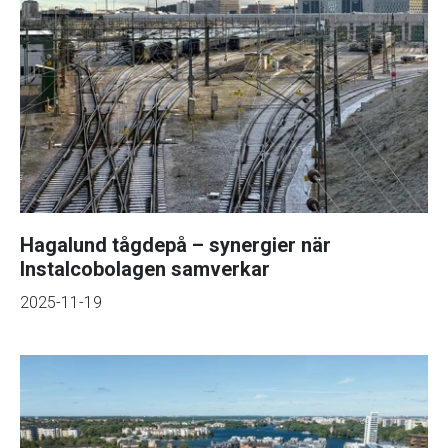
Hagalund tågdepå – synergier när
Instalcobolagen samverkar
2025-11-19