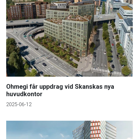
Ohmegi får uppdrag vid Skanskas nya
huvudkontor
2025-06-12