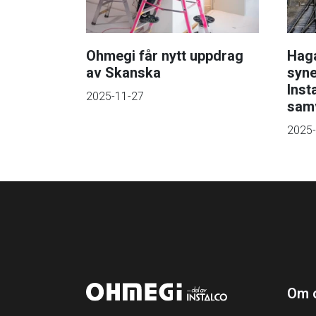
Ohmegi får nytt uppdrag
Haga
av Skanska
syne
Inst
2025-11-27
sam
2025-
Om 