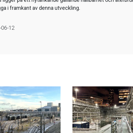
igga i framkant av denna utveckling.
-06-12