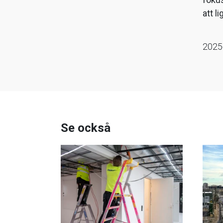
att l
2025
Se också