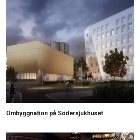
Ombyggnation på Södersjukhuset