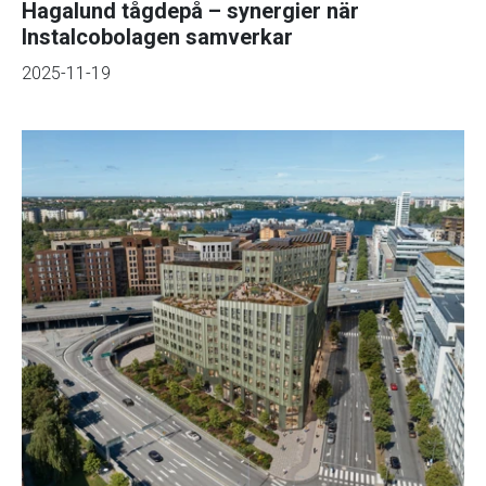
Hagalund tågdepå – synergier när
Instalcobolagen samverkar
2025-11-19