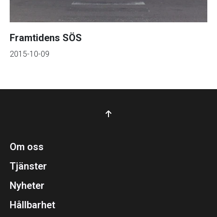
Framtidens SÖS
2015-10-09
Om oss
Tjänster
Nyheter
Hållbarhet