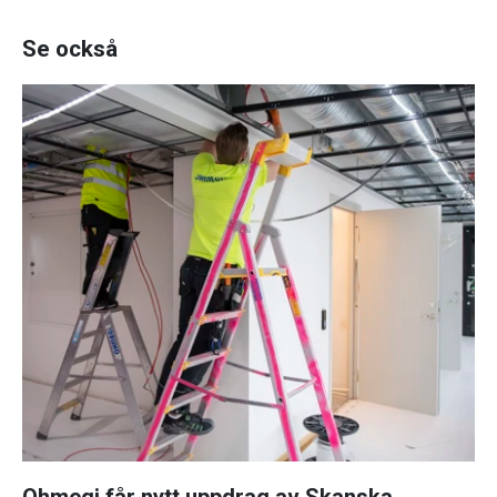
Se också
Ohmegi får nytt uppdrag av Skanska